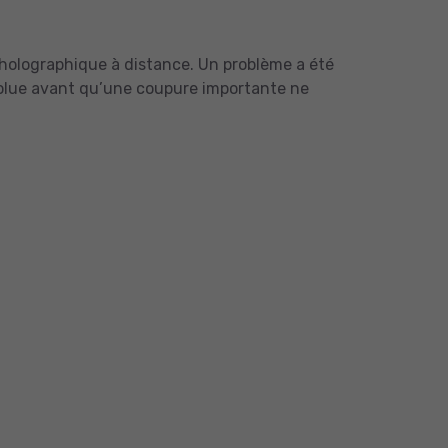
 holographique à distance. Un problème a été
ésolue avant qu’une coupure importante ne