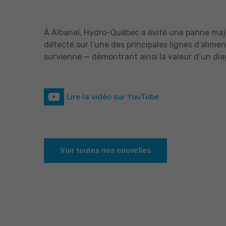
À Albanel, Hydro-Québec a évité une panne maje
détecté sur l’une des principales lignes d’alim
survienne — démontrant ainsi la valeur d’un diag
Lire la vidéo sur YouTube
Voir toutes nos nouvelles