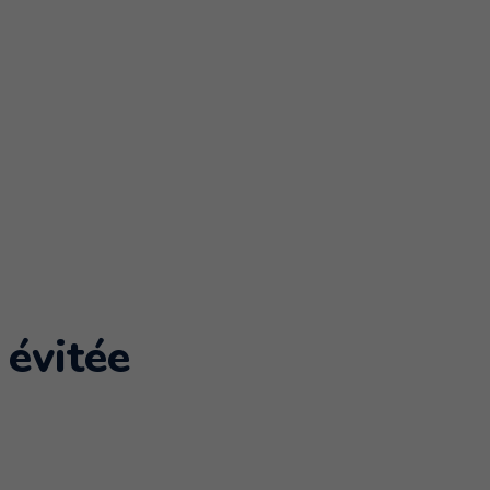
Accueil
À propos
Nouvelles
Servic
évitée